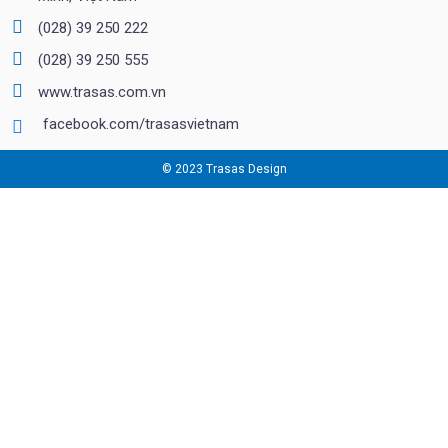
(028) 39 250 222
(028) 39 250 555
www.trasas.com.vn
facebook.com/trasasvietnam
© 2023 Trasas Design