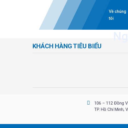
Về chúng
tôi
Ng
KHÁCH HÀNG TIÊU BIỂU
106 – 112 Đồng V
TP. Hồ Chí Minh, 