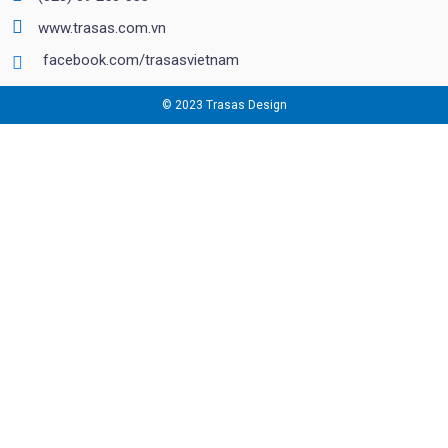
www.trasas.com.vn
facebook.com/trasasvietnam
© 2023 Trasas Design