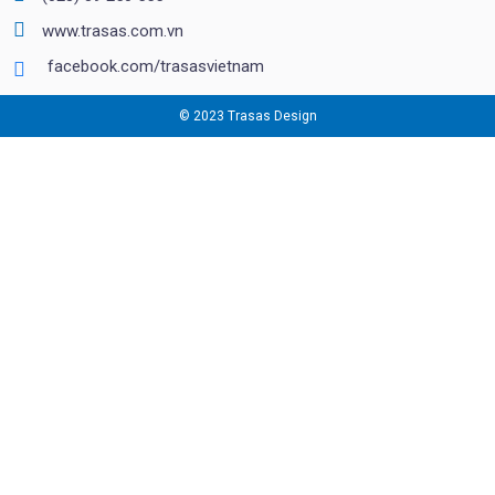
www.trasas.com.vn
facebook.com/trasasvietnam
© 2023 Trasas Design